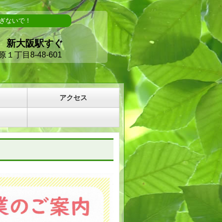
すぎないで！
新大阪駅すぐ
丁目8-48-601
アクセス