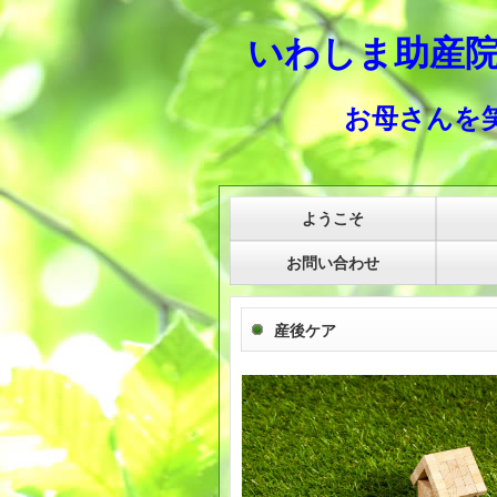
いわしま助産
お母さんを笑
ようこそ
お問い合わせ
産後ケア